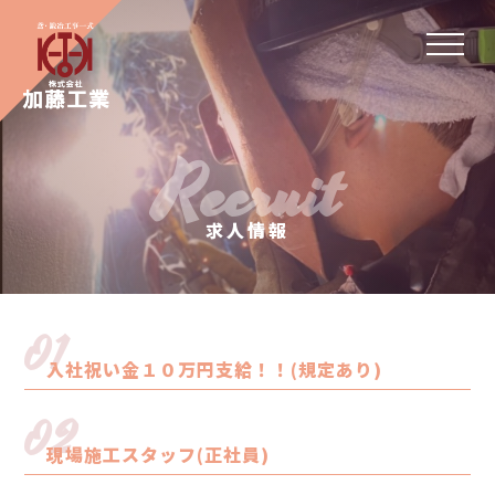
Recruit
求人情報
01
入社祝い金１０万円支給！！(規定あり)
02
現場施工スタッフ(正社員)