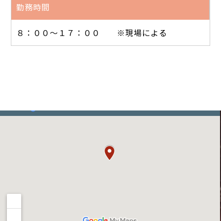
勤務時間
８：００～１７：００ ※現場による