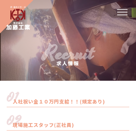
Recruit
求人情報
01
入社祝い金１０万円支給！！(規定あり)
02
現場施工スタッフ(正社員)