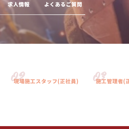
求人情報
よくあるご質問
02
03
現場施工スタッフ(正社員)
施工管理者(