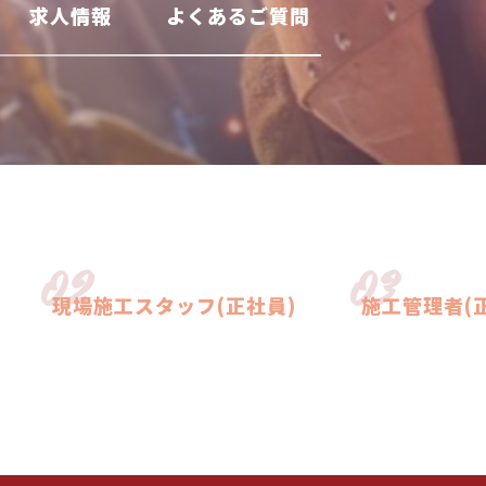
求人情報
よくあるご質問
02
03
現場施工スタッフ(正社員)
施工管理者(