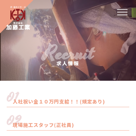
Recruit
求人情報
01
入社祝い金１０万円支給！！(規定あり)
02
現場施工スタッフ(正社員)