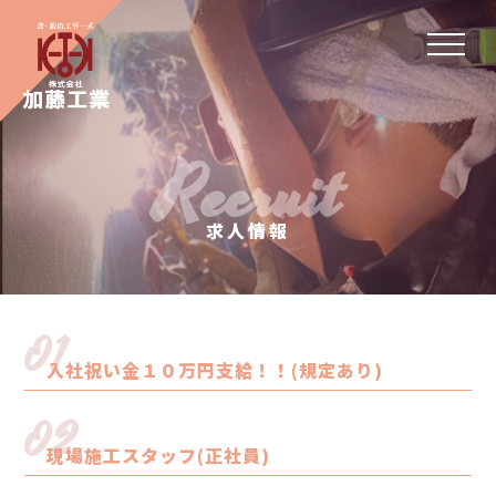
Recruit
求人情報
01
入社祝い金１０万円支給！！(規定あり)
02
現場施工スタッフ(正社員)