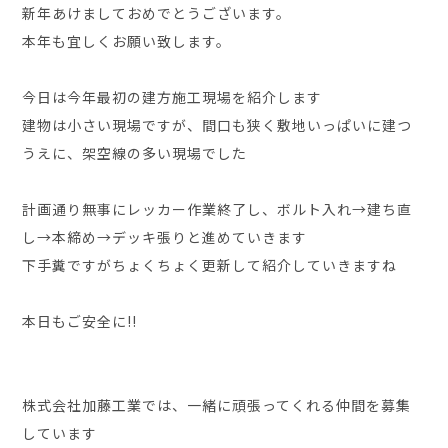
新年あけましておめでとうございます。
本年も宜しくお願い致します。
今日は今年最初の建方施工現場を紹介します
建物は小さい現場ですが、間口も狭く敷地いっぱいに建つ
うえに、架空線の多い現場でした
計画通り無事にレッカー作業終了し、ボルト入れ→建ち直
し→本締め→デッキ張りと進めていきます
下手糞ですがちょくちょく更新して紹介していきますね
本日もご安全に!!
株式会社加藤工業では、一緒に頑張ってくれる仲間を募集
しています